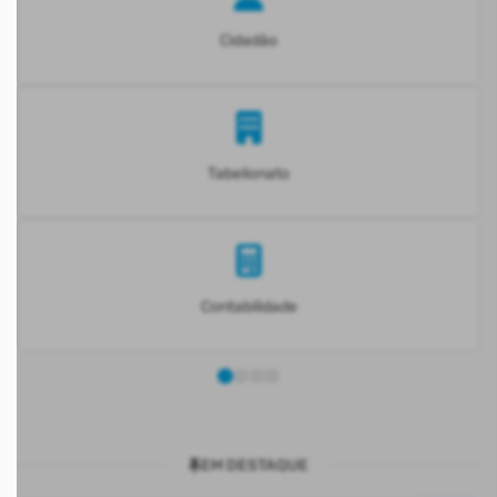
Cidadão
Tabelionato
Contabilidade
EM DESTAQUE